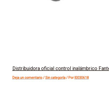
Distribuidora oficial control inalámbrico F
Deja un comentario
/
Sin categoría
/ Por
l0030618