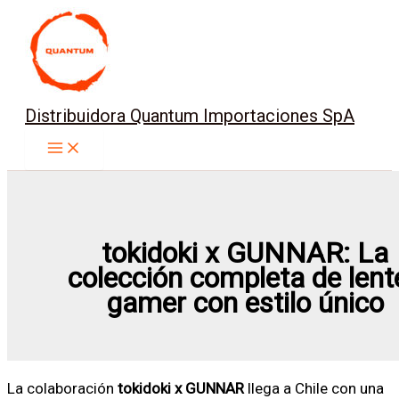
Ir
al
contenido
Distribuidora Quantum Importaciones SpA
tokidoki x GUNNAR: La
colección completa de lent
gamer con estilo único
La colaboración
tokidoki x GUNNAR
llega a Chile con una