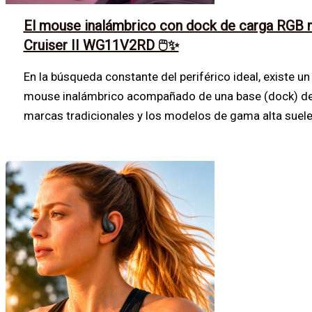
El mouse inalámbrico con dock de carga RGB
Cruiser II WG11V2RD 🖱️✨
En la búsqueda constante del periférico ideal, existe 
mouse inalámbrico acompañado de una base (dock) de 
marcas tradicionales y los modelos de gama alta suelen