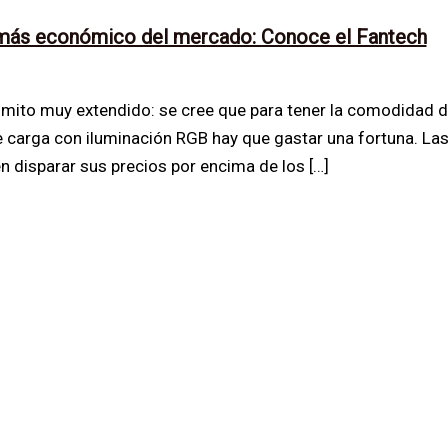
 más económico del mercado: Conoce el Fantech
un mito muy extendido: se cree que para tener la comodidad 
carga con iluminación RGB hay que gastar una fortuna. La
 disparar sus precios por encima de los […]