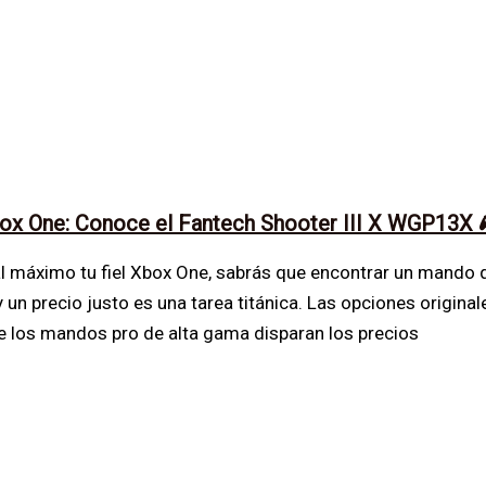
Xbox One: Conoce el Fantech Shooter III X WGP13X
al máximo tu fiel Xbox One, sabrás que encontrar un mando 
 un precio justo es una tarea titánica. Las opciones original
ue los mandos pro de alta gama disparan los precios