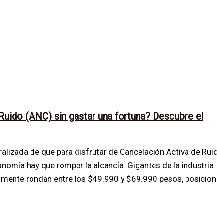
uido (ANC) sin gastar una fortuna? Descubre el
ralizada de que para disfrutar de Cancelación Activa de Rui
nomía hay que romper la alcancía. Gigantes de la industria
ilmente rondan entre los $49.990 y $69.990 pesos, posicio