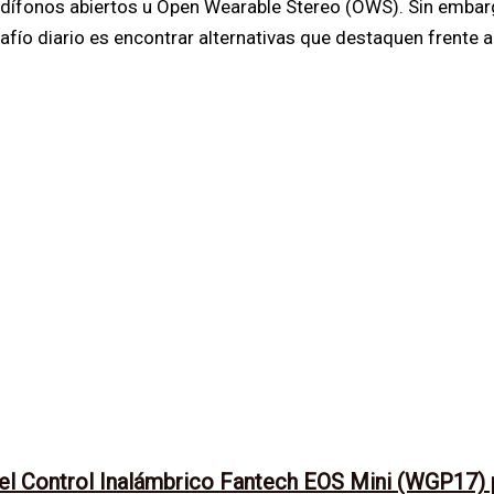
udífonos abiertos u Open Wearable Stereo (OWS). Sin embar
afío diario es encontrar alternativas que destaquen frente a
 del Control Inalámbrico Fantech EOS Mini (WGP17) 