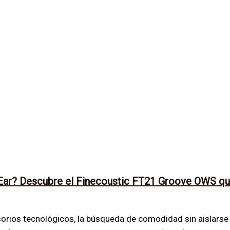
-Ear? Descubre el Finecoustic FT21 Groove OWS q
sorios tecnológicos, la búsqueda de comodidad sin aislarse