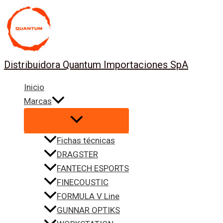
Ir
al
contenido
Distribuidora Quantum Importaciones SpA
Inicio
Marcas
Fichas técnicas
DRAGSTER
FANTECH ESPORTS
FINECOUSTIC
FORMULA V Line
GUNNAR OPTIKS