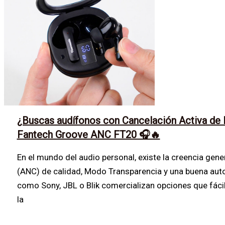
¿Buscas audífonos con Cancelación Activa de R
Fantech Groove ANC FT20 🎧🔥
En el mundo del audio personal, existe la creencia gene
(ANC) de calidad, Modo Transparencia y una buena auto
como Sony, JBL o Blik comercializan opciones que fác
la