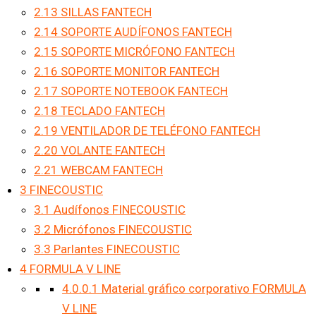
2.13
SILLAS FANTECH
2.14
SOPORTE AUDÍFONOS FANTECH
2.15
SOPORTE MICRÓFONO FANTECH
2.16
SOPORTE MONITOR FANTECH
2.17
SOPORTE NOTEBOOK FANTECH
2.18
TECLADO FANTECH
2.19
VENTILADOR DE TELÉFONO FANTECH
2.20
VOLANTE FANTECH
2.21
WEBCAM FANTECH
3
FINECOUSTIC
3.1
Audífonos FINECOUSTIC
3.2
Micrófonos FINECOUSTIC
3.3
Parlantes FINECOUSTIC
4
FORMULA V LINE
4.0.0.1
Material gráfico corporativo FORMULA
V LINE