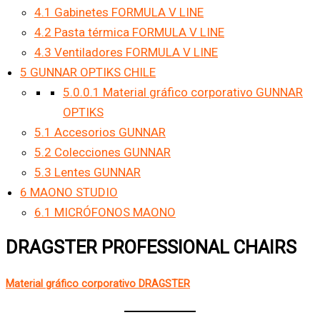
4.1
Gabinetes FORMULA V LINE
4.2
Pasta térmica FORMULA V LINE
4.3
Ventiladores FORMULA V LINE
5
GUNNAR OPTIKS CHILE
5.0.0.1
Material gráfico corporativo GUNNAR
OPTIKS
5.1
Accesorios GUNNAR
5.2
Colecciones GUNNAR
5.3
Lentes GUNNAR
6
MAONO STUDIO
6.1
MICRÓFONOS MAONO
DRAGSTER PROFESSIONAL CHAIRS
Material gráfico corporativo DRAGSTER