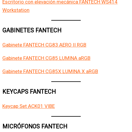
Escritorio con elevación mecánica FANTECH WS414
Workstation
GABINETES FANTECH
Gabinete FANTECH CG83 AERO II RGB
Gabinete FANTECH CG85 LUMINA aRGB
Gabinete FANTECH CG85X LUMINA X aRGB
KEYCAPS FANTECH
Keycap Set ACK01 VIBE
MICRÓFONOS FANTECH