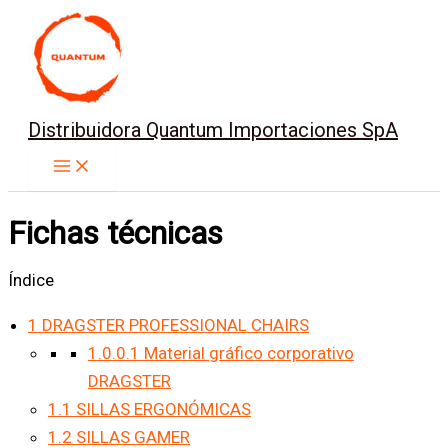
Ir
al
contenido
Distribuidora Quantum Importaciones SpA
Fichas técnicas
Índice
1
DRAGSTER PROFESSIONAL CHAIRS
1.0.0.1
Material gráfico corporativo
DRAGSTER
1.1
SILLAS ERGONÓMICAS
1.2
SILLAS GAMER