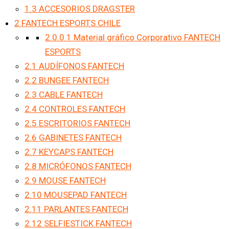
1.3
ACCESORIOS DRAGSTER
2
FANTECH ESPORTS CHILE
2.0.0.1
Material gráfico Corporativo FANTECH
ESPORTS
2.1
AUDÍFONOS FANTECH
2.2
BUNGEE FANTECH
2.3
CABLE FANTECH
2.4
CONTROLES FANTECH
2.5
ESCRITORIOS FANTECH
2.6
GABINETES FANTECH
2.7
KEYCAPS FANTECH
2.8
MICRÓFONOS FANTECH
2.9
MOUSE FANTECH
2.10
MOUSEPAD FANTECH
2.11
PARLANTES FANTECH
2.12
SELFIESTICK FANTECH