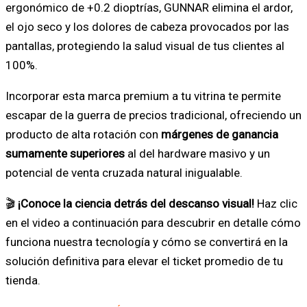
ergonómico de +0.2 dioptrías, GUNNAR elimina el ardor,
(WGP17)
el ojo seco y los dolores de cabeza provocados por las
para
pantallas, protegiendo la salud visual de tus clientes al
Nintendo
100%.
Switch
1
Incorporar esta marca premium a tu vitrina te permite
y
escapar de la guerra de precios tradicional, ofreciendo un
2
producto de alta rotación con
márgenes de ganancia
sumamente superiores
al del hardware masivo y un
potencial de venta cruzada natural inigualable.
🎬
¡Conoce la ciencia detrás del descanso visual!
Haz clic
en el video a continuación para descubrir en detalle cómo
funciona nuestra tecnología y cómo se convertirá en la
solución definitiva para elevar el ticket promedio de tu
tienda.