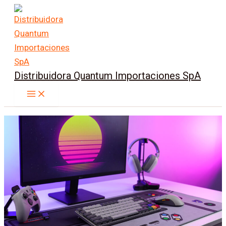
Ir
al
contenido
Distribuidora Quantum Importaciones SpA