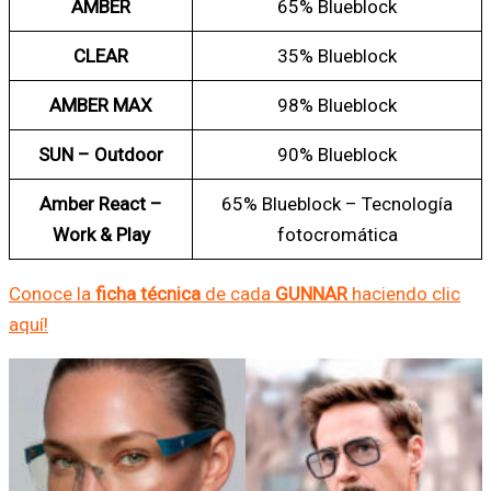
AMBER
65% Blueblock
CLEAR
35% Blueblock
AMBER MAX
98% Blueblock
SUN – Outdoor
90% Blueblock
Amber React –
65% Blueblock – Tecnología
Work & Play
fotocromática
Conoce la
ficha técnica
de cada
GUNNAR
haciendo clic
aquí!