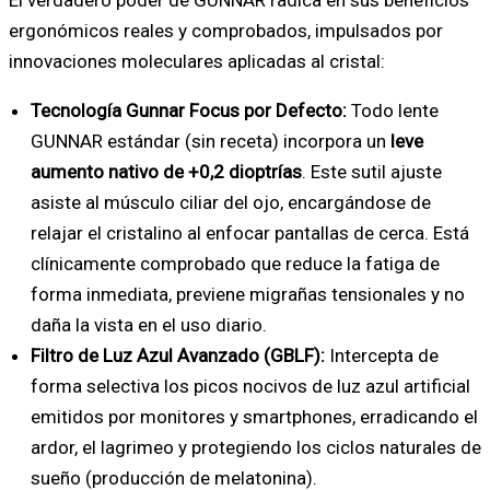
El verdadero poder de GUNNAR radica en sus beneficios
ergonómicos reales y comprobados, impulsados por
innovaciones moleculares aplicadas al cristal:
Tecnología Gunnar Focus por Defecto:
Todo lente
GUNNAR estándar (sin receta) incorpora un
leve
aumento nativo de +0,2 dioptrías
. Este sutil ajuste
asiste al músculo ciliar del ojo, encargándose de
relajar el cristalino al enfocar pantallas de cerca. Está
clínicamente comprobado que reduce la fatiga de
forma inmediata, previene migrañas tensionales y no
daña la vista en el uso diario.
Filtro de Luz Azul Avanzado (GBLF):
Intercepta de
forma selectiva los picos nocivos de luz azul artificial
emitidos por monitores y smartphones, erradicando el
ardor, el lagrimeo y protegiendo los ciclos naturales de
sueño (producción de melatonina).