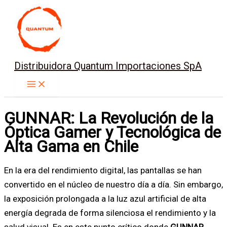
Ir
al
contenido
Distribuidora Quantum Importaciones SpA
GUNNAR: La Revolución de la
Óptica Gamer y Tecnológica de
Alta Gama en Chile
En la era del rendimiento digital, las pantallas se han
convertido en el núcleo de nuestro día a día. Sin embargo,
la exposición prolongada a la luz azul artificial de alta
energía degrada de forma silenciosa el rendimiento y la
salud visual. Es en este punto crítico donde
GUNNAR