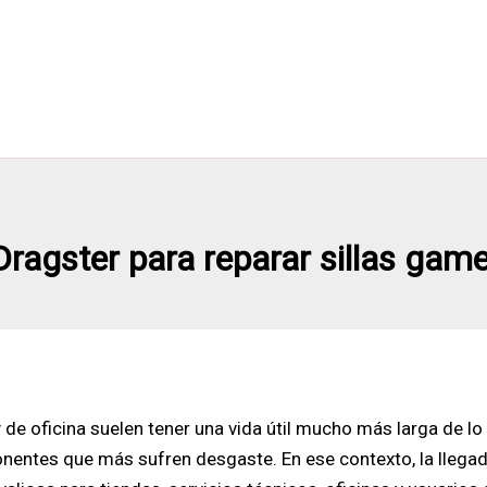
agster para reparar sillas gamer
y de oficina suelen tener una vida útil mucho más larga de 
entes que más sufren desgaste. En ese contexto, la llegad