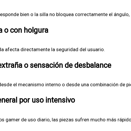
 responde bien o la silla no bloquea correctamente el ángul
 o con holgura
da afecta directamente la seguridad del usuario.
 extraña o sensación de desbalance
 desde el mecanismo interno o desde una combinación de pi
neral por uso intensivo
ups gamer de uso diario, las piezas sufren mucho más rápido