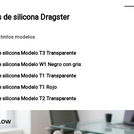
 de silicona Dragster
stintos modelos:
e silicona Modelo T3 Transparente
e silicona Modelo W1 Negro con gris
e silicona Modelo T1 Transparente
e silicona Modelo T1 Rojo
e silicona Modelo T2 Transparente