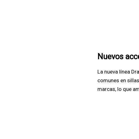
Nuevos acce
La nueva línea D
comunes en sillas 
marcas, lo que am