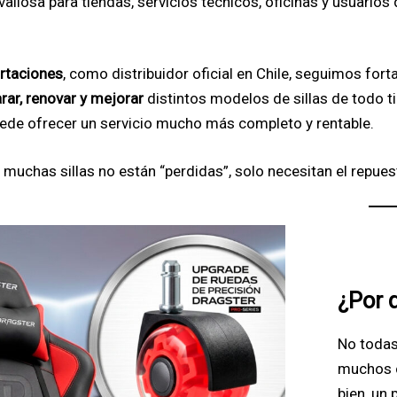
liosa para tiendas, servicios técnicos, oficinas y usuarios 
rtaciones
, como distribuidor oficial en Chile, seguimos for
rar, renovar y mejorar
distintos modelos de sillas de todo tip
ede ofrecer un servicio mucho más completo y rentable.
: muchas sillas no están “perdidas”, solo necesitan el repue
¿Por q
No todas
muchos c
bien, un