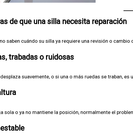
as de que una silla necesita reparación
o saben cuándo su silla ya requiere una revisión o cambio d
s, trabadas o ruidosas
se desplaza suavemente, o si una o más ruedas se traban, es 
ltura
ja sola o ya no mantiene la posición, normalmente el problema
nestable