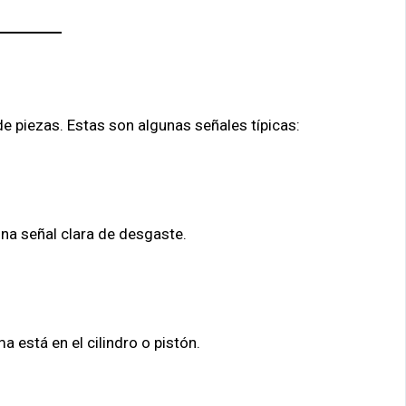
e piezas. Estas son algunas señales típicas:
una señal clara de desgaste.
 está en el cilindro o pistón.