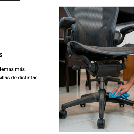
s
oblemas más
llas de distintas