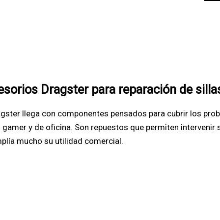
sorios Dragster para reparación de silla
ragster llega con componentes pensados para cubrir los pr
gamer y de oficina. Son repuestos que permiten intervenir si
plía mucho su utilidad comercial.