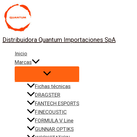
Ir
al
contenido
Distribuidora Quantum Importaciones SpA
Inicio
Marcas
Fichas técnicas
DRAGSTER
FANTECH ESPORTS
FINECOUSTIC
FORMULA V Line
GUNNAR OPTIKS