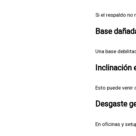
Si el respaldo no
Base dañada
Una base debilita
Inclinación
Esto puede venir
Desgaste ge
En oficinas y set