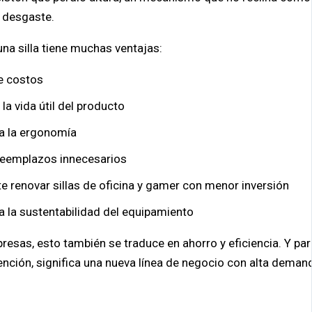
 desgaste.
una silla tiene muchas ventajas:
e costos
 la vida útil del producto
a la ergonomía
 reemplazos innecesarios
e renovar sillas de oficina y gamer con menor inversión
 la sustentabilidad del equipamiento
resas, esto también se traduce en ahorro y eficiencia. Y par
nción, significa una nueva línea de negocio con alta deman