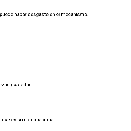
o, puede haber desgaste en el mecanismo.
ezas gastadas.
 que en un uso ocasional.