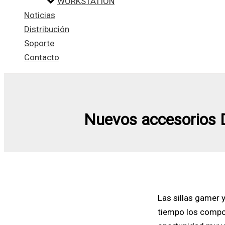
WORKSTATION
Noticias
Distribución
Soporte
Contacto
Nuevos accesorios Dr
Las sillas gamer 
tiempo los compon