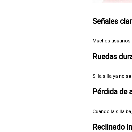
Señales clar
Muchos usuarios n
Ruedas dura
Si la silla ya no 
Pérdida de a
Cuando la silla ba
Reclinado i