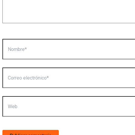
Nombre*
Correo
electrónico*
Web