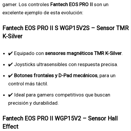
gamer. Los controles
Fantech EOS PRO II
son un
excelente ejemplo de esta evolución:
Fantech EOS PRO II S WGP15V2S – Sensor TMR
K-Silver
✔️ Equipado con
sensores magnéticos TMR K-Silver
.
✔️ Joysticks ultrasensibles con respuesta precisa.
✔️
Botones frontales y D-Pad mecánicos
, para un
control más táctil.
✔️ Ideal para gamers competitivos que buscan
precisión y durabilidad.
Fantech EOS PRO II WGP15V2 – Sensor Hall
Effect