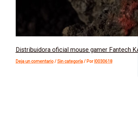
Distribuidora oficial mouse gamer Fantech 
Deja un comentario
/
Sin categoría
/ Por
l0030618