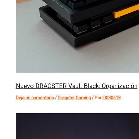
Nuevo DRAGSTER Vault Black: Organización, es
Deja un comentario
/
Dragster Gaming
/ Por
l0030618