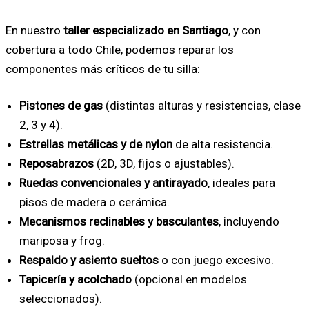
En nuestro
taller especializado en Santiago
, y con
cobertura a todo Chile, podemos reparar los
componentes más críticos de tu silla:
Pistones de gas
(distintas alturas y resistencias, clase
2, 3 y 4).
Estrellas metálicas y de nylon
de alta resistencia.
Reposabrazos
(2D, 3D, fijos o ajustables).
Ruedas convencionales y antirayado
, ideales para
pisos de madera o cerámica.
Mecanismos reclinables y basculantes
, incluyendo
mariposa y frog.
Respaldo y asiento sueltos
o con juego excesivo.
Tapicería y acolchado
(opcional en modelos
seleccionados).