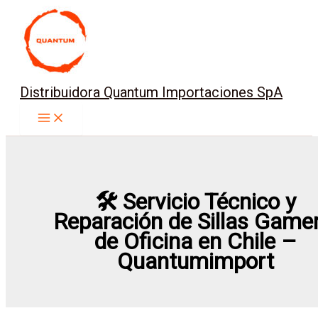
Ir
al
contenido
Distribuidora Quantum Importaciones SpA
🛠️ Servicio Técnico y
Reparación de Sillas Gamer
de Oficina en Chile –
Quantumimport