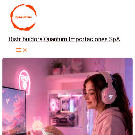
Ir
al
contenido
Distribuidora Quantum Importaciones SpA