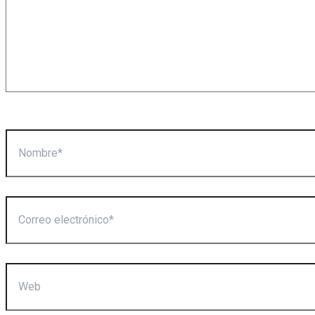
Nombre*
Correo
electrónico*
Web