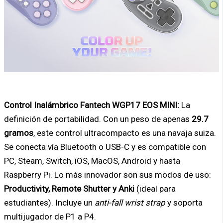
Control Inalámbrico Fantech WGP17 EOS MINI:
La
definición de portabilidad. Con un peso de apenas
29.7
gramos
, este control ultracompacto es una navaja suiza.
Se conecta vía Bluetooth o USB-C y es compatible con
PC, Steam, Switch, iOS, MacOS, Android y hasta
Raspberry Pi. Lo más innovador son sus modos de uso:
Productivity, Remote Shutter y Anki
(ideal para
estudiantes). Incluye un
anti-fall wrist strap
y soporta
multijugador de P1 a P4.