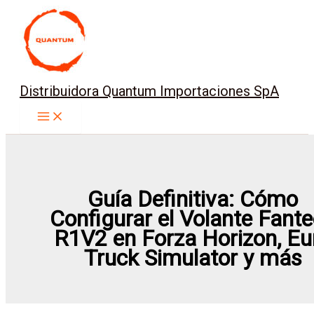
Ir
al
contenido
Distribuidora Quantum Importaciones SpA
Guía Definitiva: Cómo
Configurar el Volante Fant
R1V2 en Forza Horizon, Eu
Truck Simulator y más