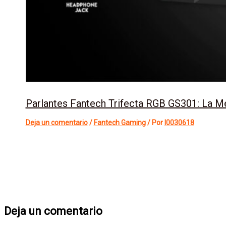
Parlantes Fantech Trifecta RGB GS301: La M
Deja un comentario
/
Fantech Gaming
/ Por
l0030618
Deja un comentario