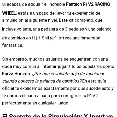
Si acabas de adquirir el increíble
Fantech R1V2 RACING
WHEEL
, estás a un paso de llevar tu experiencia de
simulación al siguiente nivel. Este kit completo, que
incluye volante, una pedalera de 3 pedales
y una palanca
de cambios en H (H-Shifter)
, ofrece una inmersión
fantástica.
Sin embargo, muchos usuarios se encuentran con una
duda muy común al intentar jugar títulos populares como
Forza Horizon
:
¿Por qué el volante deja de funcionar
cuando conecto la palanca de cambios?
En esta guía
oficial te explicamos exactamente por qué sucede esto y
te damos el paso a paso para configurar tu R1V2
perfectamente en cualquier juego.
El Secreto de la Simulación: X-Input vs.