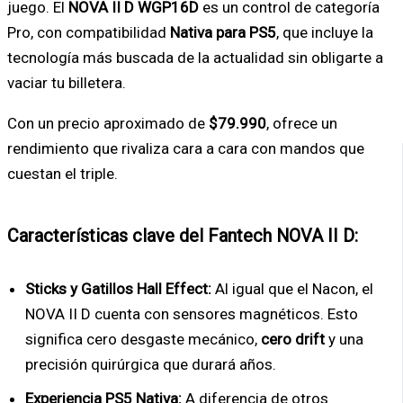
juego. El
NOVA II D WGP16D
es un control de categoría
Pro, con compatibilidad
Nativa para PS5
, que incluye la
tecnología más buscada de la actualidad sin obligarte a
vaciar tu billetera.
Con un precio aproximado de
$79.990
, ofrece un
rendimiento que rivaliza cara a cara con mandos que
cuestan el triple.
Características clave del Fantech NOVA II D:
Sticks y Gatillos Hall Effect:
Al igual que el Nacon, el
NOVA II D cuenta con sensores magnéticos. Esto
significa cero desgaste mecánico,
cero drift
y una
precisión quirúrgica que durará años.
Experiencia PS5 Nativa:
A diferencia de otros