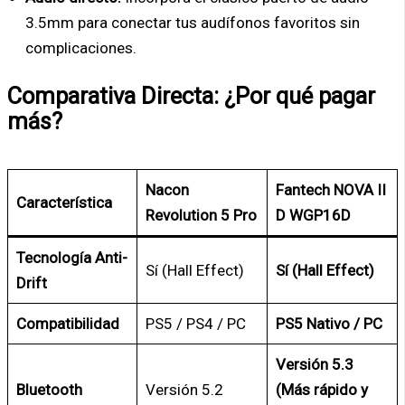
3.5mm para conectar tus audífonos favoritos sin
complicaciones.
Comparativa Directa: ¿Por qué pagar
más?
Nacon
Fantech NOVA II
Característica
Revolution 5 Pro
D WGP16D
Tecnología Anti-
Sí (Hall Effect)
Sí (Hall Effect)
Drift
Compatibilidad
PS5 / PS4 / PC
PS5 Nativo / PC
Versión 5.3
Bluetooth
Versión 5.2
(Más rápido y