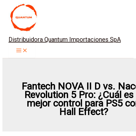
Ir
al
contenido
Distribuidora Quantum Importaciones SpA
Fantech NOVA II D vs. Na
Revolution 5 Pro: ¿Cuál es 
mejor control para PS5 co
Hall Effect?