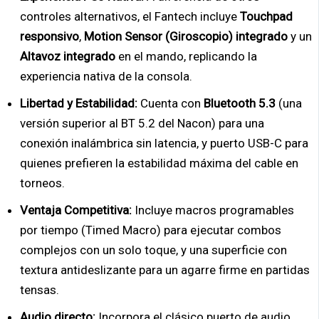
controles alternativos, el Fantech incluye
Touchpad
responsivo
,
Motion Sensor (Giroscopio) integrado
y un
Altavoz integrado
en el mando, replicando la
experiencia nativa de la consola.
Libertad y Estabilidad:
Cuenta con
Bluetooth 5.3
(una
versión superior al BT 5.2 del Nacon) para una
conexión inalámbrica sin latencia, y puerto USB-C para
quienes prefieren la estabilidad máxima del cable en
torneos.
Ventaja Competitiva:
Incluye macros programables
por tiempo (Timed Macro) para ejecutar combos
complejos con un solo toque, y una superficie con
textura antideslizante para un agarre firme en partidas
tensas.
Audio directo:
Incorpora el clásico puerto de audio