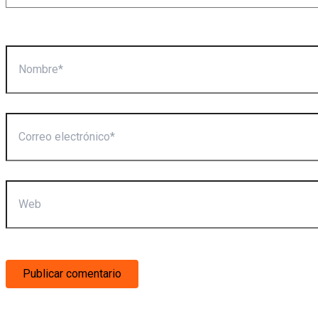
Nombre*
Correo
electrónico*
Web