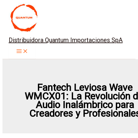
Ir
al
contenido
Distribuidora Quantum Importaciones SpA
Fantech Leviosa Wave
WMCX01: La Revolución d
Audio Inalámbrico para
Creadores y Profesionale