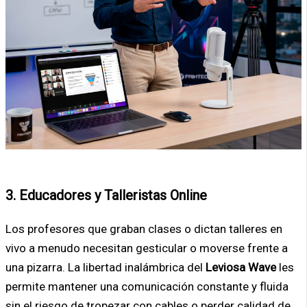
3. Educadores y Talleristas Online
Los profesores que graban clases o dictan talleres en
vivo a menudo necesitan gesticular o moverse frente a
una pizarra. La libertad inalámbrica del
Leviosa Wave
les
permite mantener una comunicación constante y fluida
sin el riesgo de tropezar con cables o perder calidad de