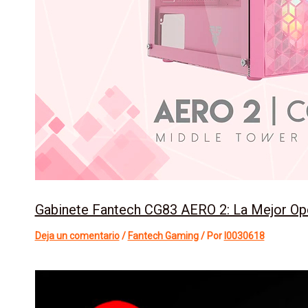
Gabinete Fantech CG83 AERO 2: La Mejor Opc
Deja un comentario
/
Fantech Gaming
/ Por
l0030618