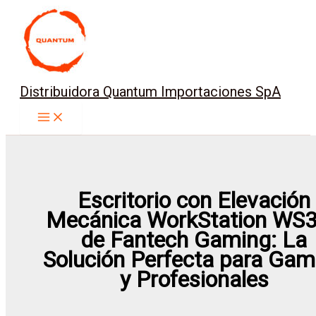
Ir
al
contenido
Distribuidora Quantum Importaciones SpA
Escritorio con Elevación
Mecánica WorkStation WS
de Fantech Gaming: La
Solución Perfecta para Gam
y Profesionales