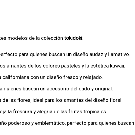
tes modelos de la colección
tokidoki
:
 perfecto para quienes buscan un diseño audaz y llamativo.
los amantes de los colores pasteles y la estética kawaii.
sta californiana con un diseño fresco y relajado.
ra quienes buscan un accesorio delicado y original.
a de las flores, ideal para los amantes del diseño floral.
ja la frescura y alegría de las frutas tropicales.
seño poderoso y emblemático, perfecto para quienes buscan