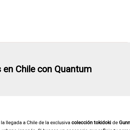
s en Chile con Quantum
a llegada a Chile de la exclusiva
colección tokidoki
de
Gunn