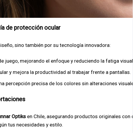
ía de protección ocular
iseño, sino también por su tecnología innovadora:
de juego, mejorando el enfoque y reduciendo la fatiga visual
ular y mejora la productividad al trabajar frente a pantallas.
na percepción precisa de los colores sin alteraciones visual
ortaciones
nnar Optiks
en Chile, asegurando productos originales con 
ún tus necesidades y estilo.