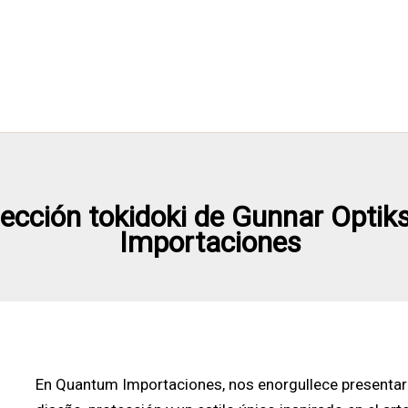
lección tokidoki de Gunnar Optik
Importaciones
En Quantum Importaciones, nos enorgullece presentar l