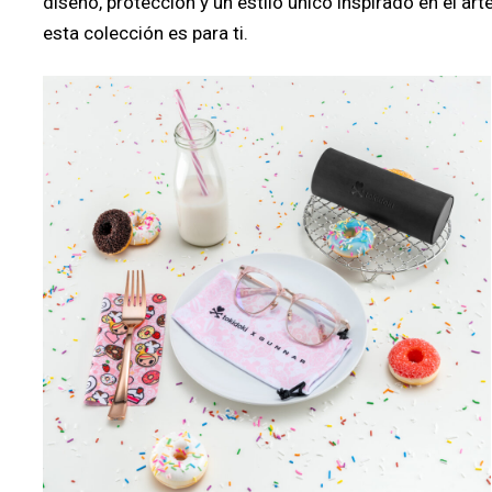
diseño, protección y un estilo único inspirado en el ar
esta colección es para ti.