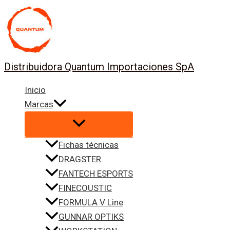
Ir
al
contenido
Distribuidora Quantum Importaciones SpA
Inicio
Marcas
Fichas técnicas
DRAGSTER
FANTECH ESPORTS
FINECOUSTIC
FORMULA V Line
GUNNAR OPTIKS