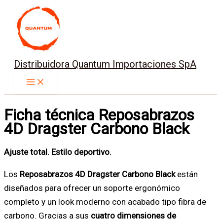
Ir
al
contenido
Distribuidora Quantum Importaciones SpA
Ficha técnica Reposabrazos
4D Dragster Carbono Black
Ajuste total. Estilo deportivo.
Los
Reposabrazos 4D Dragster Carbono Black
están
diseñados para ofrecer un soporte ergonómico
completo y un look moderno con acabado tipo fibra de
carbono. Gracias a sus
cuatro dimensiones de