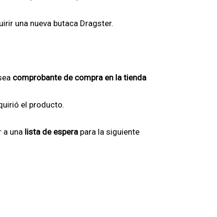
quirir una nueva butaca Dragster.
osea
comprobante de compra en la tienda
uirió el producto.
r a una
lista de espera
para la siguiente