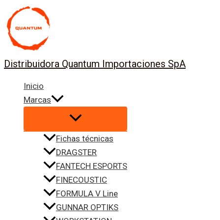
Ir
al
contenido
Distribuidora Quantum Importaciones SpA
Inicio
Marcas
Fichas técnicas
DRAGSTER
FANTECH ESPORTS
FINECOUSTIC
FORMULA V Line
GUNNAR OPTIKS