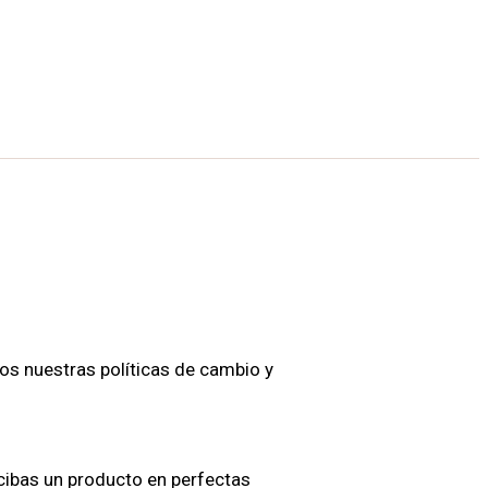
os nuestras políticas de cambio y
ibas un producto en perfectas