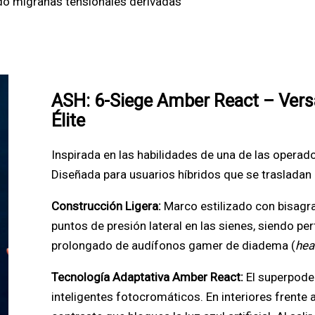
ndo migrañas tensionales derivadas
ASH: 6-Siege Amber React – Vers
Élite
Inspirada en las habilidades de una de las operad
Diseñada para usuarios híbridos que se traslada
Construcción Ligera:
Marco estilizado con bisagra
puntos de presión lateral en las sienes, siendo p
prolongado de audífonos gamer de diadema (
hea
Tecnología Adaptativa Amber React:
El superpode
inteligentes fotocromáticos. En interiores frente a