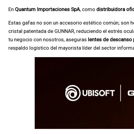
En
Quantum Importaciones SpA
, como
distribuidora of
Estas gafas no son un accesorio estético común; son he
cristal patentada de GUNNAR, reduciendo el estrés ocular
tu negocio con nosotros, aseguras
lentes de descanso
respaldo logístico del mayorista líder del sector inform