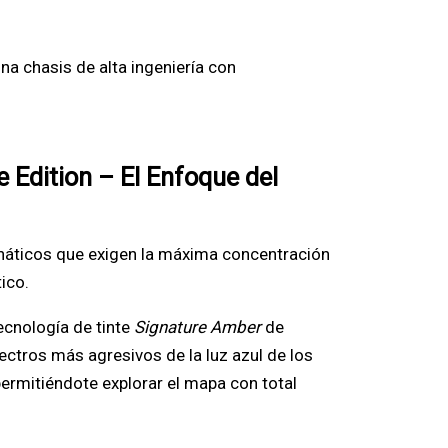
na chasis de alta ingeniería con
e Edition – El Enfoque del
fanáticos que exigen la máxima concentración
tico.
ecnología de tinte
Signature Amber
de
ectros más agresivos de la luz azul de los
permitiéndote explorar el mapa con total