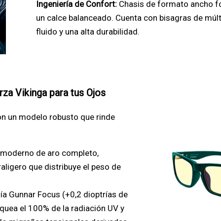
Ingeniería de Confort:
Chasis de formato ancho fo
un calce balanceado. Cuenta con bisagras de múlt
fluido y una alta durabilidad.
rza Vikinga para tus Ojos
on un modelo robusto que rinde
 moderno de aro completo,
raligero que distribuye el peso de
ía Gunnar Focus (+0,2 dioptrías de
oquea el 100% de la radiación UV y