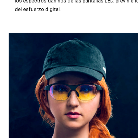
los espectros dañinos de las pantallas LED, previnie
del esfuerzo digital.