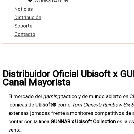
WORKSTATION
Noticias
Distribución
Soporte
Contacto
Distribuidor Oficial Ubisoft x G
Canal Mayorista
El mercado del
gaming
táctico y de mundo abierto en C
icónicas de
Ubisoft®
como
Tom Clancy’s Rainbow Six S
extensas jornadas frente a monitores competitivos de a
contar con la línea
GUNNAR x Ubisoft Collection
es la e
venta.