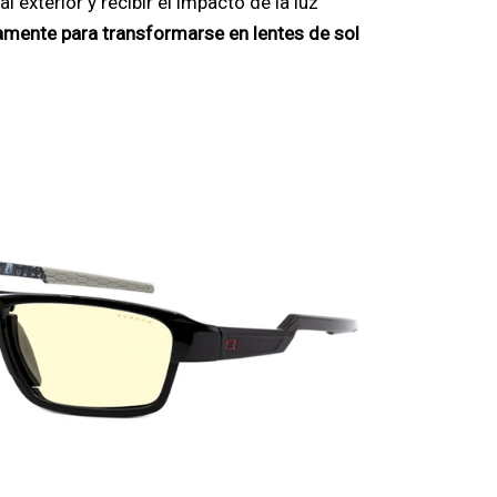
 al exterior y recibir el impacto de la luz
amente para transformarse en lentes de sol