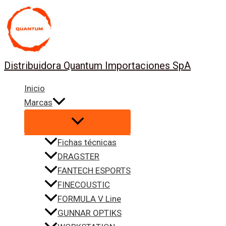
Ir
al
contenido
Distribuidora Quantum Importaciones SpA
Inicio
Marcas
Fichas técnicas
DRAGSTER
FANTECH ESPORTS
FINECOUSTIC
FORMULA V Line
GUNNAR OPTIKS