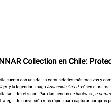
UNNAR Collection en Chile: Protec
hile cuenta con una de las comunidades más masivas y comp
iege
y la legendaria saga
Assassin’s Creed
reúnen diariamen
lta tasa de refresco. Para las tiendas de hardware,
e-comm
strategia de conversión más rápida para capturar compras po