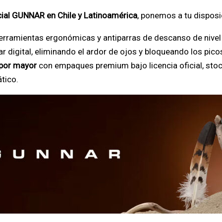
icial GUNNAR en Chile y Latinoamérica
, ponemos a tu disposic
rramientas ergonómicas y antiparras de descanso de nivel 
 digital, eliminando el ardor de ojos y bloqueando los picos 
 por mayor
con empaques premium bajo licencia oficial, stock
ático.