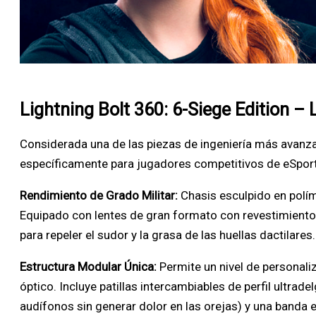
Lightning Bolt 360: 6-Siege Edition – 
Considerada una de las piezas de ingeniería más avan
específicamente para jugadores competitivos de eSports
Rendimiento de Grado Militar:
Chasis esculpido en polím
Equipado con lentes de gran formato con revestimiento 
para repeler el sudor y la grasa de las huellas dactilares.
Estructura Modular Única:
Permite un nivel de personali
óptico. Incluye patillas intercambiables de perfil ultrad
audífonos sin generar dolor en las orejas) y una banda e