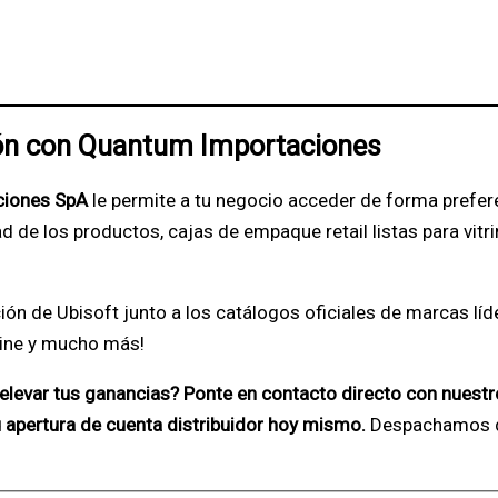
ión con Quantum Importaciones
ciones SpA
le permite a tu negocio acceder de forma preferen
dad de los productos, cajas de empaque retail listas para vi
cción de Ubisoft junto a los catálogos oficiales de marcas l
Line y mucho más!
 y elevar tus ganancias? Ponte en contacto directo con nuest
tu apertura de cuenta distribuidor hoy mismo.
Despachamos de